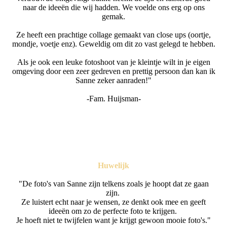
naar de ideeën die wij hadden. We voelde ons erg op ons
gemak.
Ze heeft een prachtige collage gemaakt van close ups (oortje,
mondje, voetje enz). Geweldig om dit zo vast gelegd te hebben.
Als je ook een leuke fotoshoot van je kleintje wilt in je eigen
omgeving door een zeer gedreven en prettig persoon dan kan ik
Sanne zeker aanraden!"
-Fam. Huijsman-
Huwelijk
"De foto's van Sanne zijn telkens zoals je hoopt dat ze gaan
zijn.
Ze luistert echt naar je wensen, ze denkt ook mee en geeft
ideeën om zo de perfecte foto te krijgen.
Je hoeft niet te twijfelen want je krijgt gewoon mooie foto's."