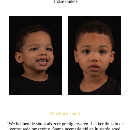
-Trotse ouders-
Newborn shoot
"We hebben de shoot als zeer prettig ervaren. Lekker thuis in de
vertrouwde omgeving. Sanne neemt de tijd en luisterde goed