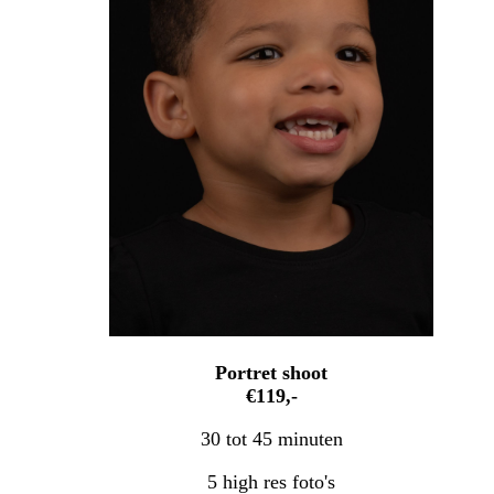
Portret shoot
€119,-
30 tot 45 minuten
5 high res foto's