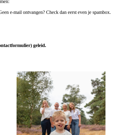
omen:
n. Geen e-mail ontvangen? Check dan eerst even je spambox.
ntactformulier) geleid.