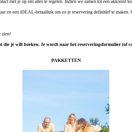
ntact met je op om alles te regelen. Indien we samen tot een akkoord k
actuur en een iDEAL-betaallink om zo je reservering definitief te make
e zien!
t die je wilt boeken. Je wordt naar het reserveringsformulier (of co
PAKKETTEN