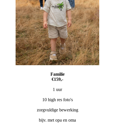
Familie
€159,-
1 uur
10 high res foto's
zorgvuldige bewerking
bijv. met opa en oma