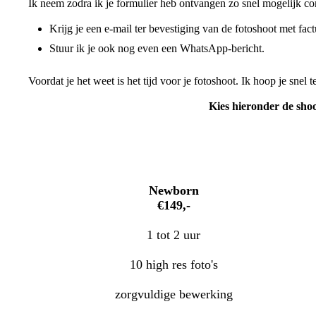
Ik neem zodra ik je formulier heb ontvangen zo snel mogelijk co
Krijg je een e-mail ter bevestiging van de fotoshoot met f
Stuur ik je ook nog even een WhatsApp-bericht.
Voordat je het weet is het tijd voor je fotoshoot. Ik hoop je snel t
Kies hieronder de shoo
Newborn
€149,-
1 tot 2 uur
10 high res foto's
zorgvuldige bewerking