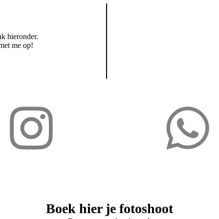
nk hieronder.
 met me op!
Boek hier je fotoshoot