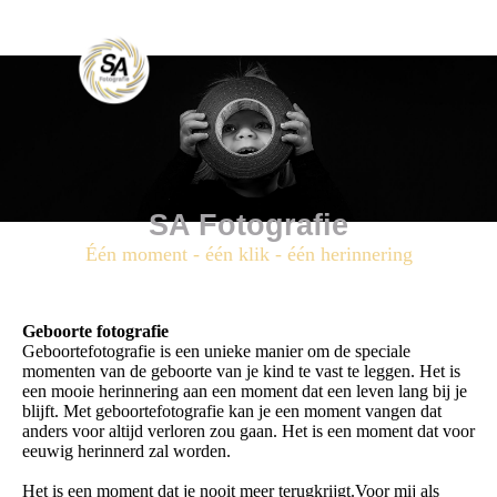
SA Fotografie
Één moment - één klik - één herinnering
Geboorte fotografie
Geboortefotografie is een unieke manier om de speciale
momenten van de geboorte van je kind te vast te leggen. Het is
een mooie herinnering aan een moment dat een leven lang bij je
blijft. Met geboortefotografie kan je een moment vangen dat
anders voor altijd verloren zou gaan. Het is een moment dat voor
eeuwig herinnerd zal worden.
Het is een moment dat je nooit meer terugkrijgt.Voor mij als