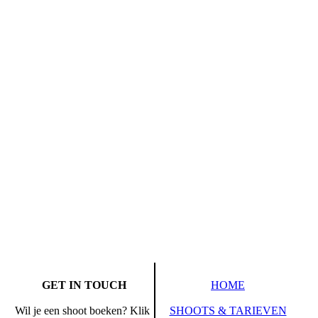
Geboortefotografie handen knijpen
GET IN TOUCH
HOME
Wil je een shoot boeken? Klik
SHOOTS & TARIEVEN