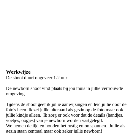
Werkwijze
De shoot duurt ongeveer 1-2 uur.
De newborn shoot vind plaats bij jou thuis in jullie vertrouwde
omgeving.
Tijdens de shoot geef ik jullie aanwijzingen en leid jullie door de
foto's heen. Ik zet jullie uiteraard als gezin op de foto maar ook
jullie kindje alleen. Ik zorg er ook voor dat de details (handjes,
voetjes, oogjes) van je newborn worden vastgelegd.
We nemen de tijd en houden het rustig en ontspannen. Jullie als
gezin staan centraal maar ook zeker jullie newborn!