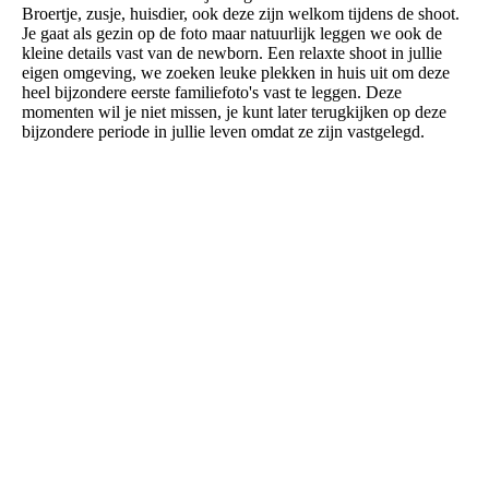
Broertje, zusje, huisdier, ook deze zijn welkom tijdens de shoot.
Je gaat als gezin op de foto maar natuurlijk leggen we ook de
kleine details vast van de newborn. Een relaxte shoot in jullie
eigen omgeving, we zoeken leuke plekken in huis uit om deze
heel bijzondere eerste familiefoto's vast te leggen. Deze
momenten wil je niet missen, je kunt later terugkijken op deze
bijzondere periode in jullie leven omdat ze zijn vastgelegd.