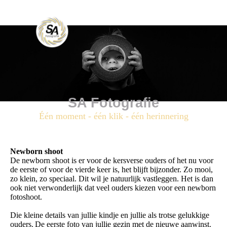
SA Fotografie
Één moment - één klik - één herinnering
Newborn shoot
De newborn shoot is er voor de kersverse ouders of het nu voor
de eerste of voor de vierde keer is, het blijft bijzonder. Zo mooi,
zo klein, zo speciaal. Dit wil je natuurlijk vastleggen. Het is dan
ook niet verwonderlijk dat veel ouders kiezen voor een newborn
fotoshoot.
Die kleine details van jullie kindje en jullie als trotse gelukkige
ouders. De eerste foto van jullie gezin met de nieuwe aanwinst.